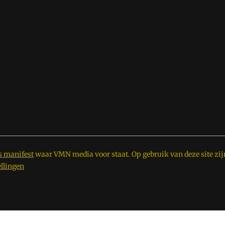
s manifest
waar VMN media voor staat. Op gebruik van deze site zij
ellingen