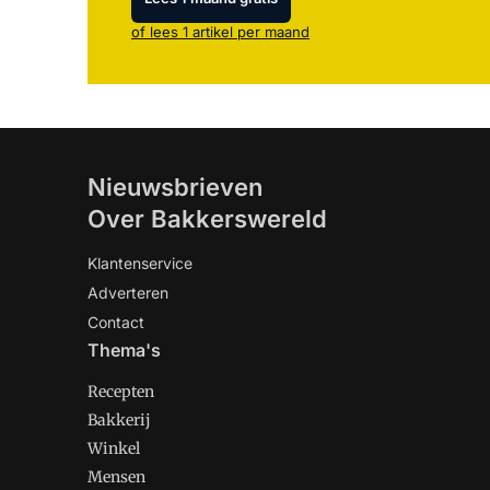
of lees 1 artikel per maand
Nieuwsbrieven
Over Bakkerswereld
Klantenservice
Adverteren
Contact
Thema's
Recepten
Bakkerij
Winkel
Mensen