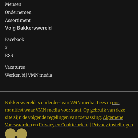
Mensen
Ondernemen
Assortiment
Volg Bakkerswereld
Facebook
x
RSS
Vacatures
Werken bij VMN media
Bakkerswereld is onderdeel van VMN media. Lees in
ons
manifest
waar VMN media voor staat. Op gebruik van deze
site zijn de volgende regelingen van toepassing:
Algemene
Voorwaarden
en
Privacy en Cookie beleid
|
Privacy instellingen