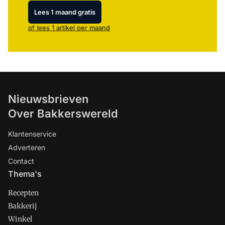
Lees 1 maand gratis
of lees 1 artikel per maand
Nieuwsbrieven
Over Bakkerswereld
Klantenservice
Adverteren
Contact
Thema's
Recepten
Bakkerij
Winkel