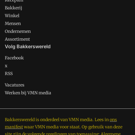
Recepten
Bakkerij
Winkel
Mensen
Ondernemen
Assortiment
Volg Bakkerswereld
Facebook
x
RSS
Vacatures
Werken bij VMN media
Bakkerswereld is onderdeel van VMN media. Lees in
ons
manifest
waar VMN media voor staat. Op gebruik van deze
site zijn de volgende regelingen van toepassing:
Algemene