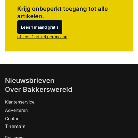
Log in
om dit artikel te lezen.
Krijg onbeperkt toegang tot alle
artikelen.
Lees 1 maand gratis
of lees 1 artikel per maand
Nieuwsbrieven
Over Bakkerswereld
Klantenservice
Adverteren
Contact
Thema's