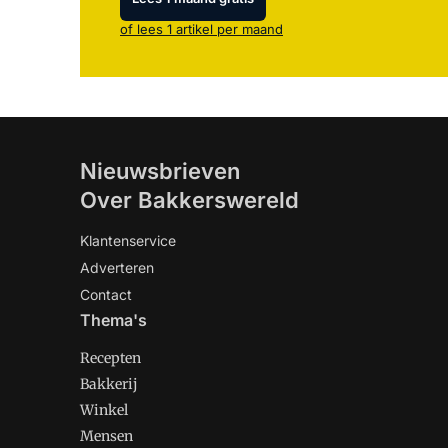
of lees 1 artikel per maand
Nieuwsbrieven
Over Bakkerswereld
Klantenservice
Adverteren
Contact
Thema's
Recepten
Bakkerij
Winkel
Mensen