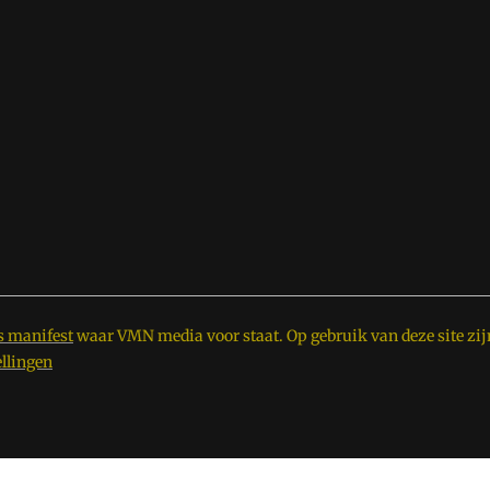
s manifest
waar VMN media voor staat. Op gebruik van deze site zij
ellingen