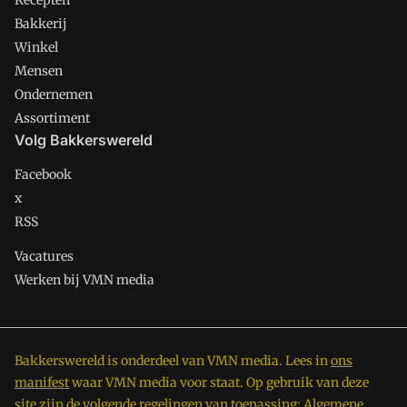
Recepten
Bakkerij
Winkel
Mensen
Ondernemen
Assortiment
Volg Bakkerswereld
Facebook
x
RSS
Vacatures
Werken bij VMN media
Bakkerswereld is onderdeel van VMN media. Lees in
ons
manifest
waar VMN media voor staat. Op gebruik van deze
site zijn de volgende regelingen van toepassing:
Algemene