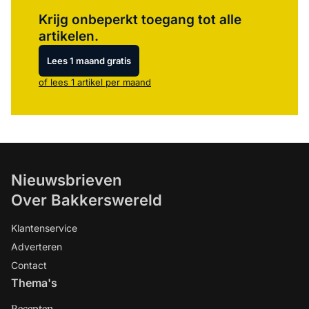
Log in
om dit artikel te lezen.
Krijg onbeperkt toegang tot alle
artikelen.
Lees 1 maand gratis
of lees 1 artikel per maand
Nieuwsbrieven
Over Bakkerswereld
Klantenservice
Adverteren
Contact
Thema's