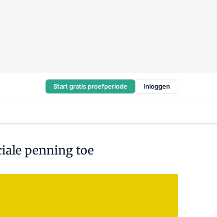
Start gratis proefperiode
Inloggen
iale penning toe