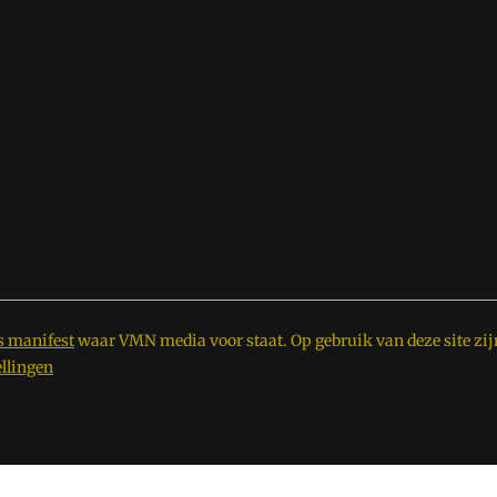
s manifest
waar VMN media voor staat. Op gebruik van deze site zij
ellingen