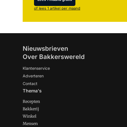
of lees 1 artikel per maand
Nieuwsbrieven
Over Bakkerswereld
Klantenservice
Adverteren
Contact
Thema's
Recepten
Bakkerij
Winkel
Mensen