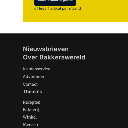
of lees 1 artikel per maand
Nieuwsbrieven
Over Bakkerswereld
Klantenservice
Adverteren
Contact
Thema's
Recepten
Bakkerij
Winkel
Mensen