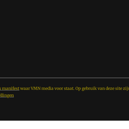
s manifest
waar VMN media voor staat. Op gebruik van deze site zij
ellingen