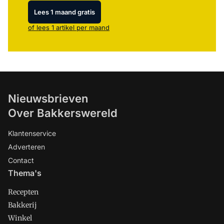
Lees 1 maand gratis
of lees 1 artikel per maand
Nieuwsbrieven
Over Bakkerswereld
Klantenservice
Adverteren
Contact
Thema's
Recepten
Bakkerij
Winkel