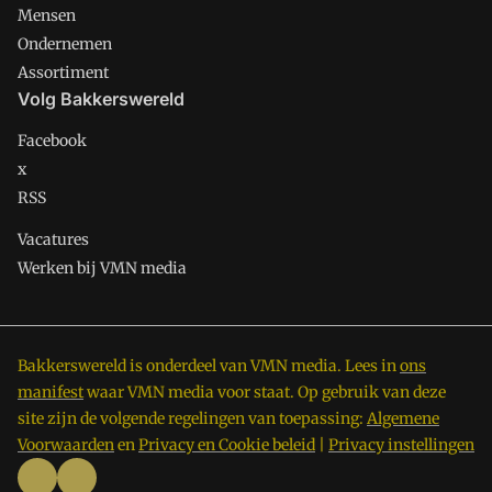
Mensen
Ondernemen
Assortiment
Volg Bakkerswereld
Facebook
x
RSS
Vacatures
Werken bij VMN media
Bakkerswereld is onderdeel van VMN media. Lees in
ons
manifest
waar VMN media voor staat. Op gebruik van deze
site zijn de volgende regelingen van toepassing:
Algemene
Voorwaarden
en
Privacy en Cookie beleid
|
Privacy instellingen