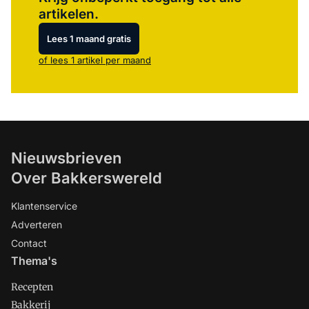
artikelen.
Lees 1 maand gratis
of lees 1 artikel per maand
Nieuwsbrieven
Over Bakkerswereld
Klantenservice
Adverteren
Contact
Thema's
Recepten
Bakkerij