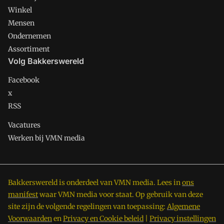
Winkel
Mensen
Ondernemen
Assortiment
Volg Bakkerswereld
Facebook
x
RSS
Vacatures
Werken bij VMN media
Bakkerswereld is onderdeel van VMN media. Lees in
ons
manifest
waar VMN media voor staat. Op gebruik van deze
site zijn de volgende regelingen van toepassing:
Algemene
Voorwaarden
en
Privacy en Cookie beleid
|
Privacy instellingen