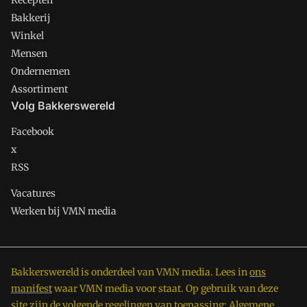
Recepten
Bakkerij
Winkel
Mensen
Ondernemen
Assortiment
Volg Bakkerswereld
Facebook
x
RSS
Vacatures
Werken bij VMN media
Bakkerswereld is onderdeel van VMN media. Lees in
ons
manifest
waar VMN media voor staat. Op gebruik van deze
site zijn de volgende regelingen van toepassing:
Algemene