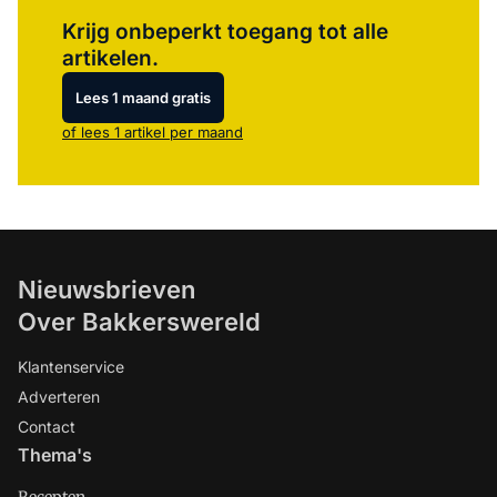
Log in
om dit artikel te lezen.
Krijg onbeperkt toegang tot alle
artikelen.
Lees 1 maand gratis
of lees 1 artikel per maand
Nieuwsbrieven
Over Bakkerswereld
Klantenservice
Adverteren
Contact
Thema's