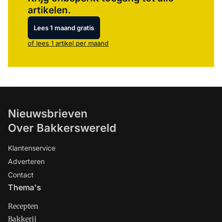
artikelen.
Lees 1 maand gratis
of lees 1 artikel per maand
Nieuwsbrieven
Over Bakkerswereld
Klantenservice
Adverteren
Contact
Thema's
Recepten
Bakkerij