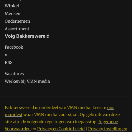
Winkel
Mensen
Ondernemen
Assortiment
Volg Bakkerswereld
Facebook
x
RSS
Vacatures
Werken bij VMN media
Bakkerswereld is onderdeel van VMN media. Lees in
ons
manifest
waar VMN media voor staat. Op gebruik van deze
site zijn de volgende regelingen van toepassing:
Algemene
Voorwaarden
en
Privacy en Cookie beleid
|
Privacy instellingen