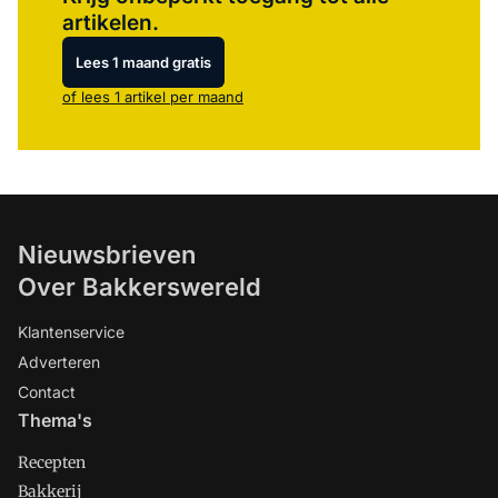
artikelen.
Lees 1 maand gratis
of lees 1 artikel per maand
Nieuwsbrieven
Over Bakkerswereld
Klantenservice
Adverteren
Contact
Thema's
Recepten
Bakkerij