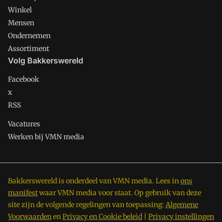
Winkel
Mensen
Ondernemen
Assortiment
Volg Bakkerswereld
Facebook
x
RSS
Vacatures
Werken bij VMN media
Bakkerswereld is onderdeel van VMN media. Lees in
ons
manifest
waar VMN media voor staat. Op gebruik van deze
site zijn de volgende regelingen van toepassing:
Algemene
Voorwaarden
en
Privacy en Cookie beleid
|
Privacy instellingen