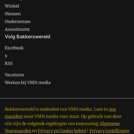
Winkel
Mensen
Ondernemen
Assortiment
Volg Bakkerswereld
Facebook
x
RSS
Vacatures
Werken bij VMN media
Bakkerswereld is onderdeel van VMN media. Lees in
ons
manifest
waar VMN media voor staat. Op gebruik van deze
site zijn de volgende regelingen van toepassing:
Algemene
Voorwaarden
en
Privacy en Cookie beleid
|
Privacy instellingen