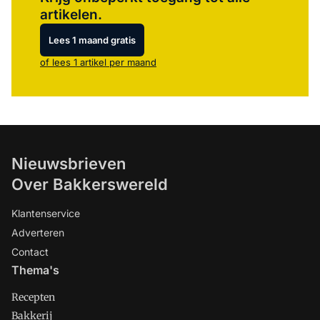
artikelen.
Lees 1 maand gratis
of lees 1 artikel per maand
Nieuwsbrieven
Over Bakkerswereld
Klantenservice
Adverteren
Contact
Thema's
Recepten
Bakkerij