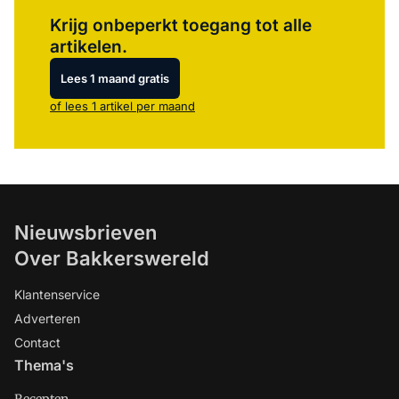
Log in
om dit artikel te lezen.
Krijg onbeperkt toegang tot alle
artikelen.
Lees 1 maand gratis
of lees 1 artikel per maand
Nieuwsbrieven
Over Bakkerswereld
Klantenservice
Adverteren
Contact
Thema's