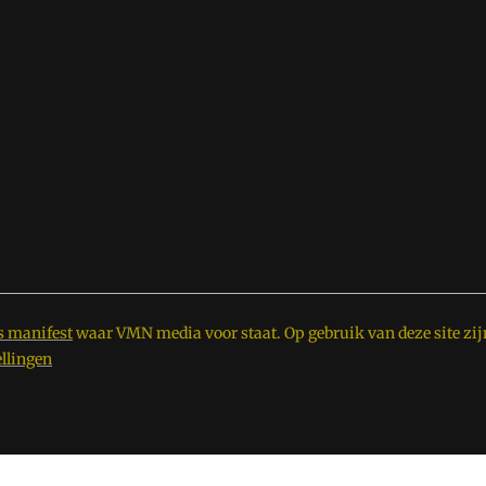
s manifest
waar VMN media voor staat. Op gebruik van deze site zij
ellingen