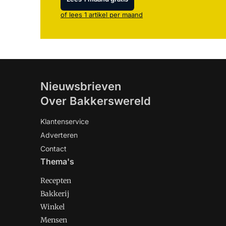
of lees 1 artikel per maand
Nieuwsbrieven
Over Bakkerswereld
Klantenservice
Adverteren
Contact
Thema's
Recepten
Bakkerij
Winkel
Mensen