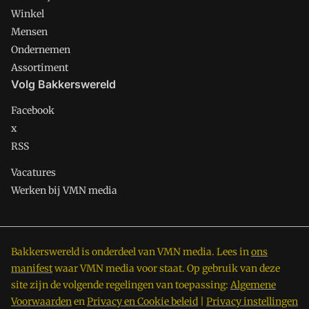
Winkel
Mensen
Ondernemen
Assortiment
Volg Bakkerswereld
Facebook
x
RSS
Vacatures
Werken bij VMN media
Bakkerswereld is onderdeel van VMN media. Lees in
ons
manifest
waar VMN media voor staat. Op gebruik van deze
site zijn de volgende regelingen van toepassing:
Algemene
Voorwaarden
en
Privacy en Cookie beleid
|
Privacy instellingen