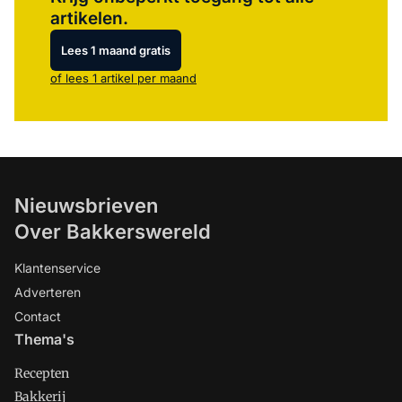
artikelen.
Lees 1 maand gratis
of lees 1 artikel per maand
Nieuwsbrieven
Over Bakkerswereld
Klantenservice
Adverteren
Contact
Thema's
Recepten
Bakkerij