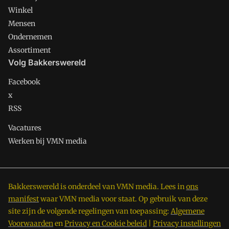
Winkel
Mensen
Ondernemen
Assortiment
Volg Bakkerswereld
Facebook
x
RSS
Vacatures
Werken bij VMN media
Bakkerswereld is onderdeel van VMN media. Lees in
ons
manifest
waar VMN media voor staat. Op gebruik van deze
site zijn de volgende regelingen van toepassing:
Algemene
Voorwaarden
en
Privacy en Cookie beleid
|
Privacy instellingen