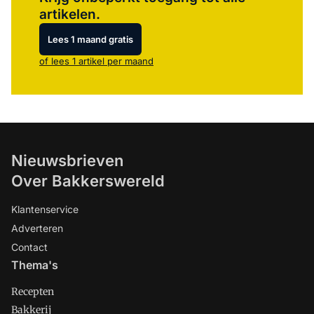
artikelen.
Lees 1 maand gratis
of lees 1 artikel per maand
Nieuwsbrieven
Over Bakkerswereld
Klantenservice
Adverteren
Contact
Thema's
Recepten
Bakkerij