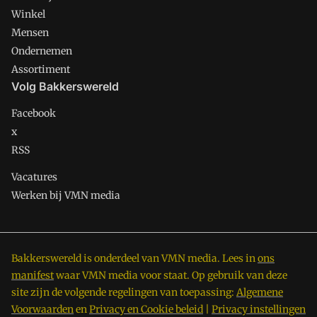
Winkel
Mensen
Ondernemen
Assortiment
Volg Bakkerswereld
Facebook
x
RSS
Vacatures
Werken bij VMN media
Bakkerswereld is onderdeel van VMN media. Lees in
ons
manifest
waar VMN media voor staat. Op gebruik van deze
site zijn de volgende regelingen van toepassing:
Algemene
Voorwaarden
en
Privacy en Cookie beleid
|
Privacy instellingen