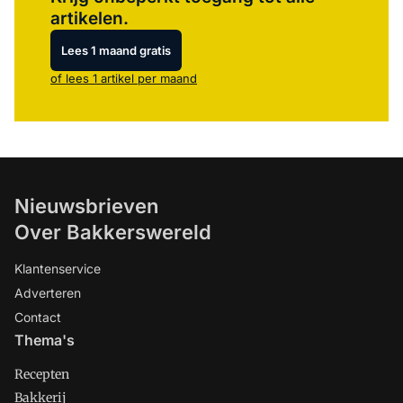
artikelen.
Lees 1 maand gratis
of lees 1 artikel per maand
Nieuwsbrieven
Over Bakkerswereld
Klantenservice
Adverteren
Contact
Thema's
Recepten
Bakkerij