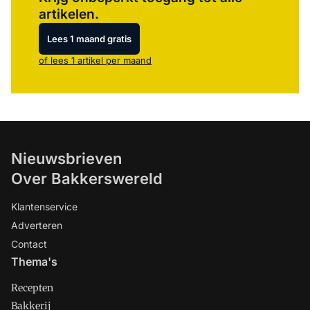
artikelen.
Lees 1 maand gratis
of lees 1 artikel per maand
Nieuwsbrieven
Over Bakkerswereld
Klantenservice
Adverteren
Contact
Thema's
Recepten
Bakkerij