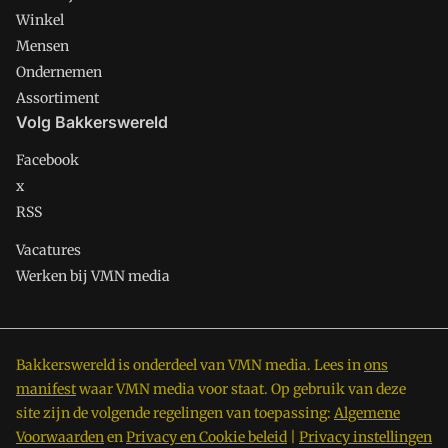
Winkel
Mensen
Ondernemen
Assortiment
Volg Bakkerswereld
Facebook
x
RSS
Vacatures
Werken bij VMN media
Bakkerswereld is onderdeel van VMN media. Lees in
ons
manifest
waar VMN media voor staat. Op gebruik van deze
site zijn de volgende regelingen van toepassing:
Algemene
Voorwaarden
en
Privacy en Cookie beleid
|
Privacy instellingen