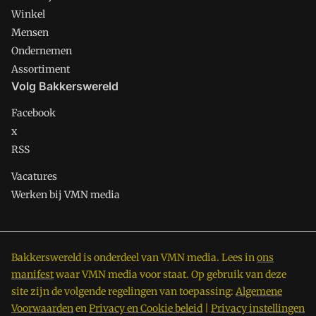
Winkel
Mensen
Ondernemen
Assortiment
Volg Bakkerswereld
Facebook
x
RSS
Vacatures
Werken bij VMN media
Bakkerswereld is onderdeel van VMN media. Lees in
ons
manifest
waar VMN media voor staat. Op gebruik van deze
site zijn de volgende regelingen van toepassing:
Algemene
Voorwaarden
en
Privacy en Cookie beleid
|
Privacy instellingen