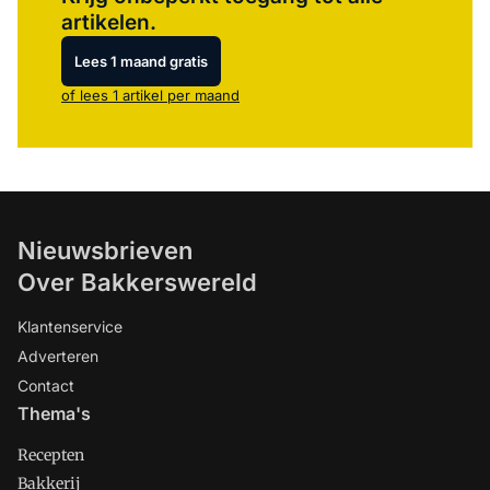
artikelen.
Lees 1 maand gratis
of lees 1 artikel per maand
Nieuwsbrieven
Over Bakkerswereld
Klantenservice
Adverteren
Contact
Thema's
Recepten
Bakkerij