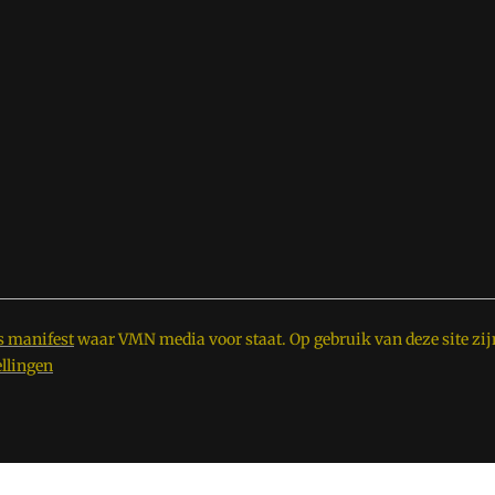
s manifest
waar VMN media voor staat. Op gebruik van deze site zij
ellingen