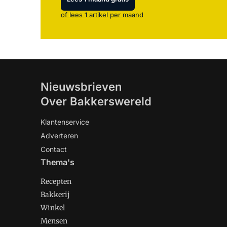
of lees 1 artikel per maand
Nieuwsbrieven
Over Bakkerswereld
Klantenservice
Adverteren
Contact
Thema's
Recepten
Bakkerij
Winkel
Mensen