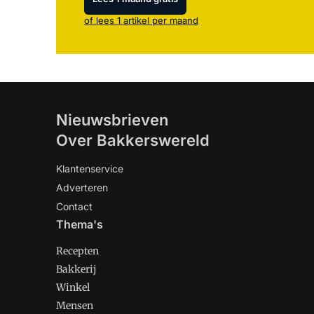
of lees 1 artikel per maand
Nieuwsbrieven
Over Bakkerswereld
Klantenservice
Adverteren
Contact
Thema's
Recepten
Bakkerij
Winkel
Mensen