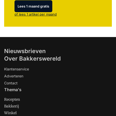
Lees 1 maand gratis
of lees 1 artikel per maand
Nieuwsbrieven
Over Bakkerswereld
Klantenservice
Adverteren
Contact
Thema's
Recepten
Bakkerij
Winkel