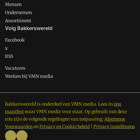
Mensen
Ondernemen
Assortiment
Volg Bakkerswereld
Facebook
x
RSS
Vacatures
Werken bij VMN media
Bakkerswereld is onderdeel van VMN media. Lees in
ons
manifest
waar VMN media voor staat. Op gebruik van deze
site zijn de volgende regelingen van toepassing:
Algemene
Voorwaarden
en
Privacy en Cookie beleid
|
Privacy instellingen