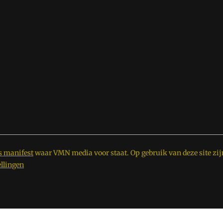
s manifest
waar VMN media voor staat. Op gebruik van deze site zij
ellingen