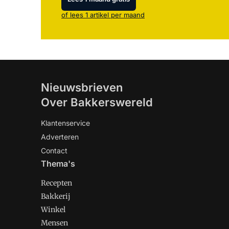
of lees 1 artikel per maand
Nieuwsbrieven
Over Bakkerswereld
Klantenservice
Adverteren
Contact
Thema's
Recepten
Bakkerij
Winkel
Mensen