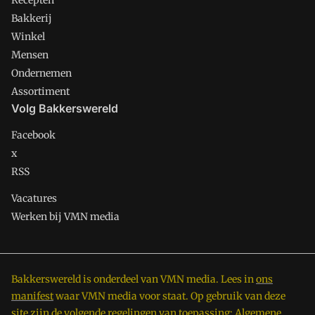
Recepten
Bakkerij
Winkel
Mensen
Ondernemen
Assortiment
Volg Bakkerswereld
Facebook
x
RSS
Vacatures
Werken bij VMN media
Bakkerswereld is onderdeel van VMN media. Lees in
ons
manifest
waar VMN media voor staat. Op gebruik van deze
site zijn de volgende regelingen van toepassing:
Algemene