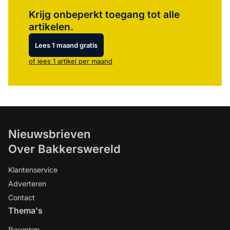
Log in
om dit artikel te lezen.
Krijg onbeperkt toegang tot alle
artikelen.
Lees 1 maand gratis
of lees 1 artikel per maand
Nieuwsbrieven
Over Bakkerswereld
Klantenservice
Adverteren
Contact
Thema's