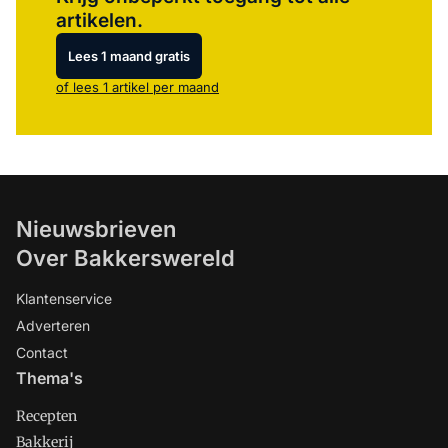
artikelen.
Lees 1 maand gratis
of lees 1 artikel per maand
Nieuwsbrieven
Over Bakkerswereld
Klantenservice
Adverteren
Contact
Thema's
Recepten
Bakkerij