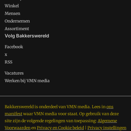
Winkel
Mensen
Ondernemen
Assortiment
Volg Bakkerswereld
Facebook
x
RSS
Vacatures
Werken bij VMN media
Bakkerswereld is onderdeel van VMN media. Lees in
ons
manifest
waar VMN media voor staat. Op gebruik van deze
site zijn de volgende regelingen van toepassing:
Algemene
Voorwaarden
en
Privacy en Cookie beleid
|
Privacy instellingen