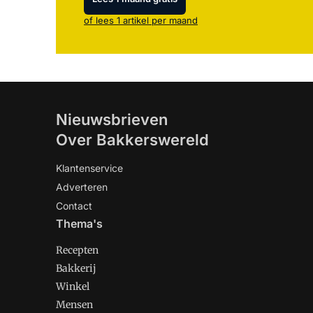
of lees 1 artikel per maand
Nieuwsbrieven
Over Bakkerswereld
Klantenservice
Adverteren
Contact
Thema's
Recepten
Bakkerij
Winkel
Mensen