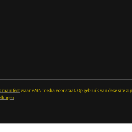
s manifest
waar VMN media voor staat. Op gebruik van deze site zij
ellingen