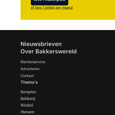
of lees 1 artikel per maand
Nieuwsbrieven
Over Bakkerswereld
Klantenservice
Adverteren
Contact
Thema's
Recepten
Bakkerij
Winkel
Mensen