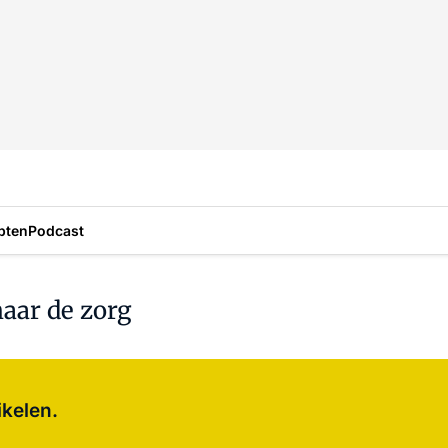
pten
Podcast
aar de zorg
Log in
om dit artikel te lezen.
ikelen.