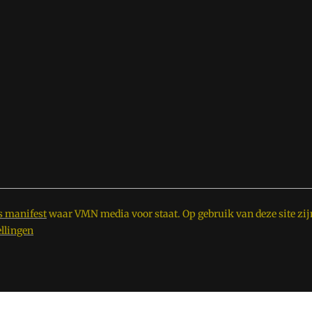
s manifest
waar VMN media voor staat. Op gebruik van deze site zij
ellingen