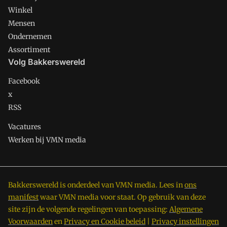
Winkel
Mensen
Ondernemen
Assortiment
Volg Bakkerswereld
Facebook
x
RSS
Vacatures
Werken bij VMN media
Bakkerswereld is onderdeel van VMN media. Lees in
ons
manifest
waar VMN media voor staat. Op gebruik van deze
site zijn de volgende regelingen van toepassing:
Algemene
Voorwaarden
en
Privacy en Cookie beleid
|
Privacy instellingen