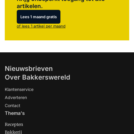
artikelen.
Lees 1 maand gratis
of lees 1 artikel per maand
Nieuwsbrieven
Over Bakkerswereld
Klantenservice
Adverteren
Contact
Thema's
Recepten
Bakkerij