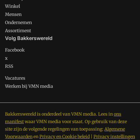
Winkel
Mensen
Ondernemen
Assortiment
Volg Bakkerswereld
Facebook
x
RSS
Vacatures
Werken bij VMN media
Bakkerswereld is onderdeel van VMN media. Lees in
ons
manifest
waar VMN media voor staat. Op gebruik van deze
site zijn de volgende regelingen van toepassing:
Algemene
Voorwaarden
en
Privacy en Cookie beleid
|
Privacy instellingen