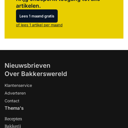
artikelen.
Lees 1 maand gratis
of lees 1 artikel per maand
Nieuwsbrieven
Over Bakkerswereld
Klantenservice
Adverteren
Contact
Thema's
Recepten
Bakkerij