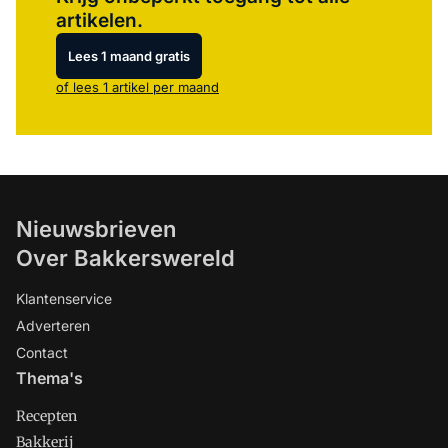
artikelen.
Lees 1 maand gratis
of lees 1 artikel per maand
Nieuwsbrieven
Over Bakkerswereld
Klantenservice
Adverteren
Contact
Thema's
Recepten
Bakkerij