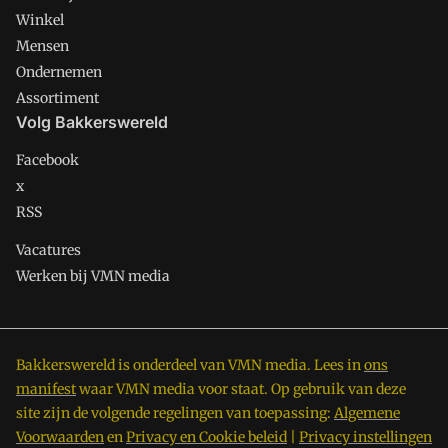
Winkel
Mensen
Ondernemen
Assortiment
Volg Bakkerswereld
Facebook
x
RSS
Vacatures
Werken bij VMN media
Bakkerswereld is onderdeel van VMN media. Lees in
ons
manifest
waar VMN media voor staat. Op gebruik van deze
site zijn de volgende regelingen van toepassing:
Algemene
Voorwaarden
en
Privacy en Cookie beleid
|
Privacy instellingen