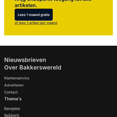
artikelen.
Lees 1 maand gratis
of lees 1 artikel per maand
Nieuwsbrieven
Over Bakkerswereld
Klantenservice
Adverteren
Contact
Thema's
Recepten
Bakkerij