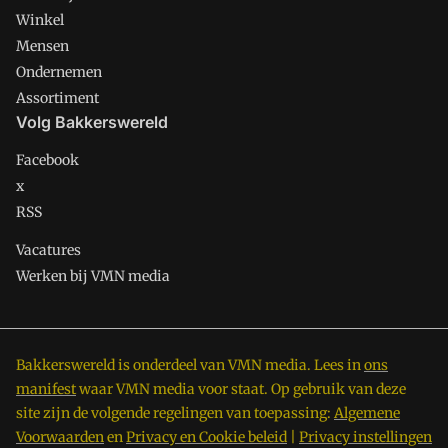
Winkel
Mensen
Ondernemen
Assortiment
Volg Bakkerswereld
Facebook
x
RSS
Vacatures
Werken bij VMN media
Bakkerswereld is onderdeel van VMN media. Lees in
ons
manifest
waar VMN media voor staat. Op gebruik van deze
site zijn de volgende regelingen van toepassing:
Algemene
Voorwaarden
en
Privacy en Cookie beleid
|
Privacy instellingen