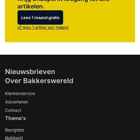
artikelen.
Lees 1 maand gratis
of lees 1 artikel per maand
Nieuwsbrieven
Over Bakkerswereld
Klantenservice
Adverteren
Contact
Thema's
Recepten
Bakkerij