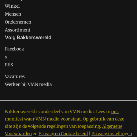
Winkel
Mensen
Ondernemen
Assortiment
Volg Bakkerswereld
Facebook
x
RSS
Vacatures
Werken bij VMN media
Bakkerswereld is onderdeel van VMN media. Lees in
ons
manifest
waar VMN media voor staat. Op gebruik van deze
site zijn de volgende regelingen van toepassing:
Algemene
Voorwaarden
en
Privacy en Cookie beleid
|
Privacy instellingen