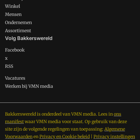
Winkel
Mensen
Ondernemen
Assortiment
Volg Bakkerswereld
Facebook
x
RSS
Vacatures
Werken bij VMN media
Bakkerswereld is onderdeel van VMN media. Lees in
ons
manifest
waar VMN media voor staat. Op gebruik van deze
site zijn de volgende regelingen van toepassing:
Algemene
Voorwaarden
en
Privacy en Cookie beleid
|
Privacy instellingen