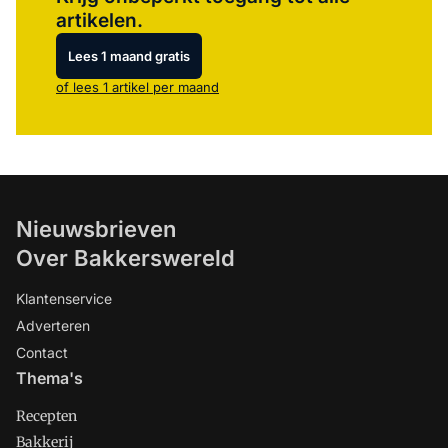
artikelen.
Lees 1 maand gratis
of lees 1 artikel per maand
Nieuwsbrieven
Over Bakkerswereld
Klantenservice
Adverteren
Contact
Thema's
Recepten
Bakkerij