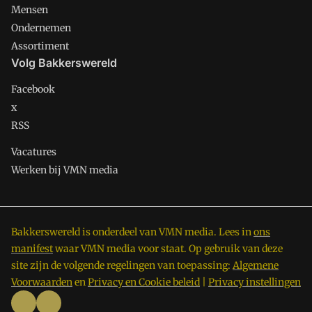
Mensen
Ondernemen
Assortiment
Volg Bakkerswereld
Facebook
x
RSS
Vacatures
Werken bij VMN media
Bakkerswereld is onderdeel van VMN media. Lees in
ons
manifest
waar VMN media voor staat. Op gebruik van deze
site zijn de volgende regelingen van toepassing:
Algemene
Voorwaarden
en
Privacy en Cookie beleid
|
Privacy instellingen