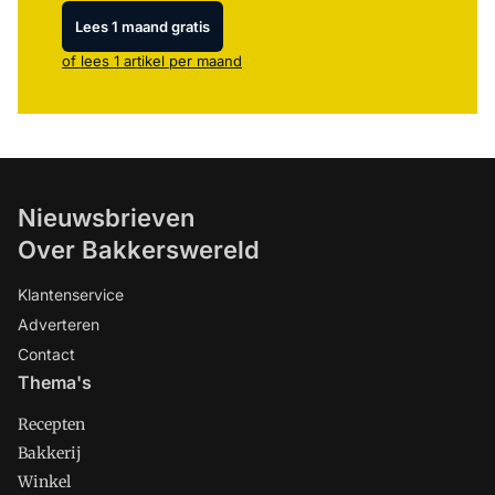
Lees 1 maand gratis
of lees 1 artikel per maand
Nieuwsbrieven
Over Bakkerswereld
Klantenservice
Adverteren
Contact
Thema's
Recepten
Bakkerij
Winkel