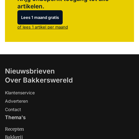
artikelen.
Lees 1 maand gratis
of lees 1 artikel per maand
Nieuwsbrieven
Over Bakkerswereld
Klantenservice
Adverteren
Contact
Thema's
Recepten
Bakkerij