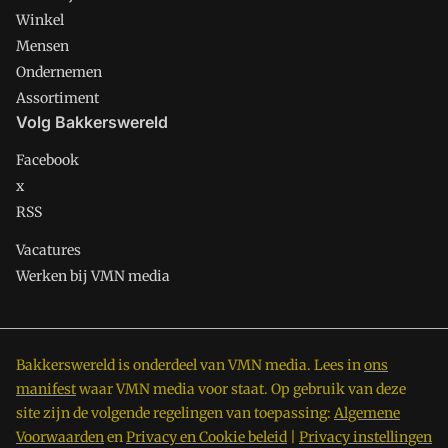
Winkel
Mensen
Ondernemen
Assortiment
Volg Bakkerswereld
Facebook
x
RSS
Vacatures
Werken bij VMN media
Bakkerswereld is onderdeel van VMN media. Lees in
ons
manifest
waar VMN media voor staat. Op gebruik van deze
site zijn de volgende regelingen van toepassing:
Algemene
Voorwaarden
en
Privacy en Cookie beleid
|
Privacy instellingen