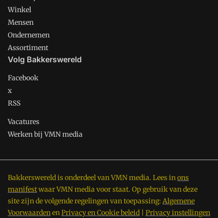
Winkel
Mensen
Ondernemen
Assortiment
Volg Bakkerswereld
Facebook
x
RSS
Vacatures
Werken bij VMN media
Bakkerswereld is onderdeel van VMN media. Lees in
ons
manifest
waar VMN media voor staat. Op gebruik van deze
site zijn de volgende regelingen van toepassing:
Algemene
Voorwaarden
en
Privacy en Cookie beleid
|
Privacy instellingen