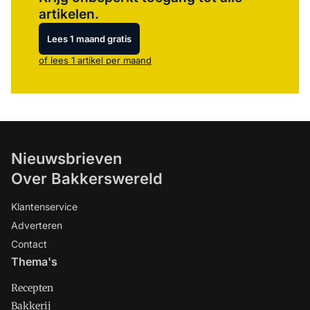
artikelen.
Lees 1 maand gratis
of lees 1 artikel per maand
Nieuwsbrieven
Over Bakkerswereld
Klantenservice
Adverteren
Contact
Thema's
Recepten
Bakkerij