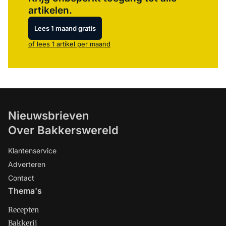
artikelen.
Lees 1 maand gratis
of lees 1 artikel per maand
Nieuwsbrieven
Over Bakkerswereld
Klantenservice
Adverteren
Contact
Thema's
Recepten
Bakkerij