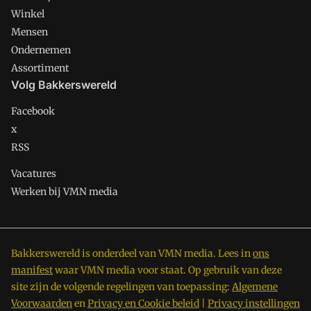
Winkel
Mensen
Ondernemen
Assortiment
Volg Bakkerswereld
Facebook
x
RSS
Vacatures
Werken bij VMN media
Bakkerswereld is onderdeel van VMN media. Lees in
ons
manifest
waar VMN media voor staat. Op gebruik van deze
site zijn de volgende regelingen van toepassing:
Algemene
Voorwaarden
en
Privacy en Cookie beleid
|
Privacy instellingen