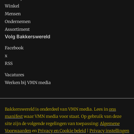
Winkel
Mensen
Ondernemen
Assortiment
Volg Bakkerswereld
Facebook
x
RSS
Vacatures
Werken bij VMN media
Bakkerswereld is onderdeel van VMN media. Lees in
ons
manifest
waar VMN media voor staat. Op gebruik van deze
site zijn de volgende regelingen van toepassing:
Algemene
Voorwaarden
en
Privacy en Cookie beleid
|
Privacy instellingen