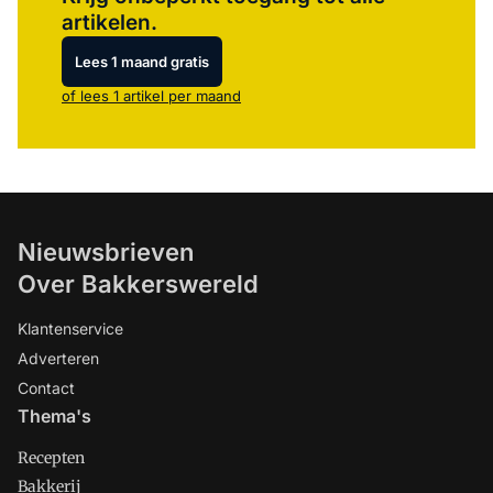
artikelen.
Lees 1 maand gratis
of lees 1 artikel per maand
Nieuwsbrieven
Over Bakkerswereld
Klantenservice
Adverteren
Contact
Thema's
Recepten
Bakkerij