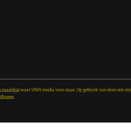
s manifest
waar VMN media voor staat. Op gebruik van deze site zij
ellingen