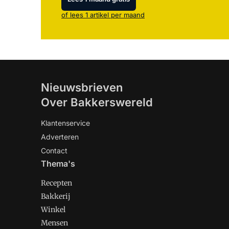
of lees 1 artikel per maand
Nieuwsbrieven
Over Bakkerswereld
Klantenservice
Adverteren
Contact
Thema's
Recepten
Bakkerij
Winkel
Mensen