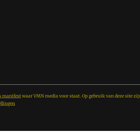
s manifest
waar VMN media voor staat. Op gebruik van deze site zij
ellingen