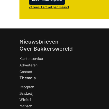
of lees 1 artikel per maand
Nieuwsbrieven
Over Bakkerswereld
Klantenservice
Adverteren
Contact
Thema's
Recepten
Bakkerij
Winkel
Mensen