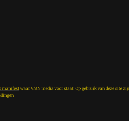
s manifest
waar VMN media voor staat. Op gebruik van deze site zij
ellingen