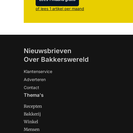
of lees 1 artikel per maand
Nieuwsbrieven
Over Bakkerswereld
Klantenservice
Adverteren
Contact
Thema's
Recepten
Bakkerij
Winkel
Mensen