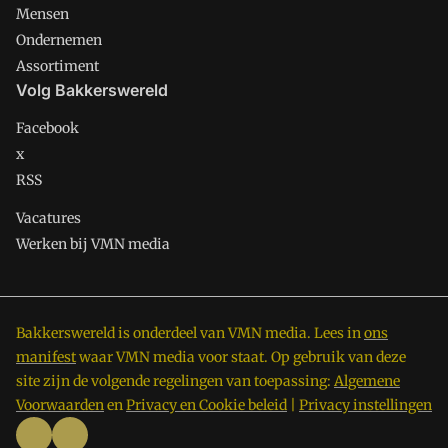
Mensen
Ondernemen
Assortiment
Volg Bakkerswereld
Facebook
x
RSS
Vacatures
Werken bij VMN media
Bakkerswereld is onderdeel van VMN media. Lees in
ons
manifest
waar VMN media voor staat. Op gebruik van deze
site zijn de volgende regelingen van toepassing:
Algemene
Voorwaarden
en
Privacy en Cookie beleid
|
Privacy instellingen