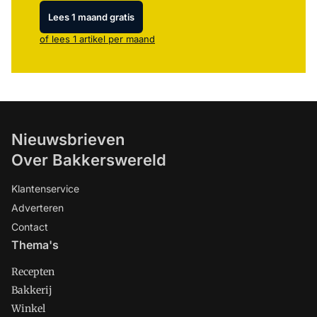
Lees 1 maand gratis
of lees 1 artikel per maand
Nieuwsbrieven
Over Bakkerswereld
Klantenservice
Adverteren
Contact
Thema's
Recepten
Bakkerij
Winkel