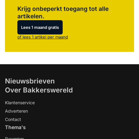
Log in
om dit artikel te lezen.
Krijg onbeperkt toegang tot alle
artikelen.
Lees 1 maand gratis
of lees 1 artikel per maand
Nieuwsbrieven
Over Bakkerswereld
Klantenservice
Adverteren
Contact
Thema's