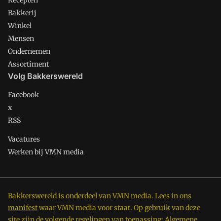
Recepten
Bakkerij
Winkel
Mensen
Ondernemen
Assortiment
Volg Bakkerswereld
Facebook
x
RSS
Vacatures
Werken bij VMN media
Bakkerswereld is onderdeel van VMN media. Lees in
ons
manifest
waar VMN media voor staat. Op gebruik van deze
site zijn de volgende regelingen van toepassing:
Algemene