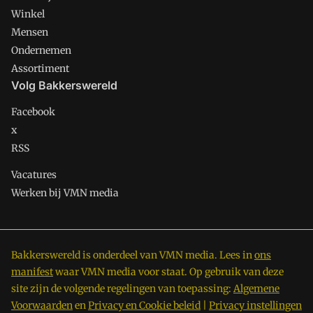
Winkel
Mensen
Ondernemen
Assortiment
Volg Bakkerswereld
Facebook
x
RSS
Vacatures
Werken bij VMN media
Bakkerswereld is onderdeel van VMN media. Lees in
ons
manifest
waar VMN media voor staat. Op gebruik van deze
site zijn de volgende regelingen van toepassing:
Algemene
Voorwaarden
en
Privacy en Cookie beleid
|
Privacy instellingen