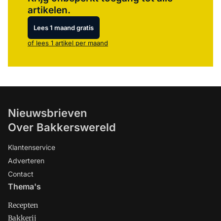
artikelen.
Lees 1 maand gratis
of lees 1 artikel per maand
Nieuwsbrieven
Over Bakkerswereld
Klantenservice
Adverteren
Contact
Thema's
Recepten
Bakkerij