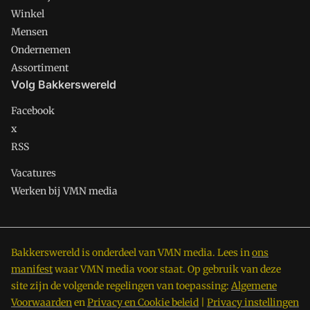
Winkel
Mensen
Ondernemen
Assortiment
Volg Bakkerswereld
Facebook
x
RSS
Vacatures
Werken bij VMN media
Bakkerswereld is onderdeel van VMN media. Lees in
ons
manifest
waar VMN media voor staat. Op gebruik van deze
site zijn de volgende regelingen van toepassing:
Algemene
Voorwaarden
en
Privacy en Cookie beleid
|
Privacy instellingen