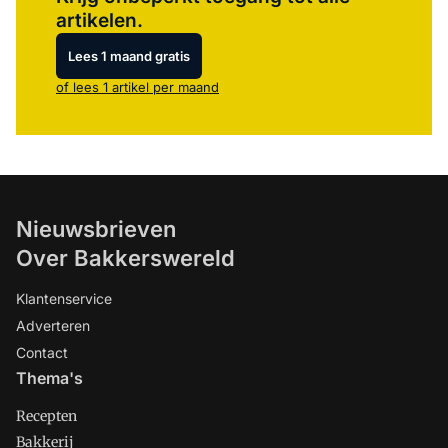
artikelen.
Lees 1 maand gratis
of lees 1 artikel per maand
Nieuwsbrieven
Over Bakkerswereld
Klantenservice
Adverteren
Contact
Thema's
Recepten
Bakkerij