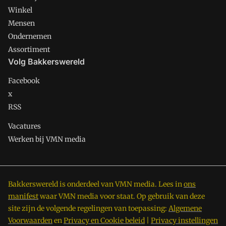
Winkel
Mensen
Ondernemen
Assortiment
Volg Bakkerswereld
Facebook
x
RSS
Vacatures
Werken bij VMN media
Bakkerswereld is onderdeel van VMN media. Lees in
ons
manifest
waar VMN media voor staat. Op gebruik van deze
site zijn de volgende regelingen van toepassing:
Algemene
Voorwaarden
en
Privacy en Cookie beleid
|
Privacy instellingen