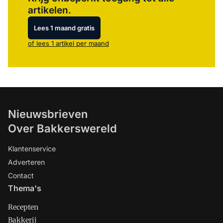
artikelen.
Lees 1 maand gratis
of lees 1 artikel per maand
Nieuwsbrieven
Over Bakkerswereld
Klantenservice
Adverteren
Contact
Thema's
Recepten
Bakkerij