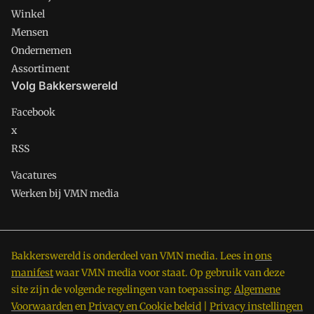
Winkel
Mensen
Ondernemen
Assortiment
Volg Bakkerswereld
Facebook
x
RSS
Vacatures
Werken bij VMN media
Bakkerswereld is onderdeel van VMN media. Lees in
ons
manifest
waar VMN media voor staat. Op gebruik van deze
site zijn de volgende regelingen van toepassing:
Algemene
Voorwaarden
en
Privacy en Cookie beleid
|
Privacy instellingen