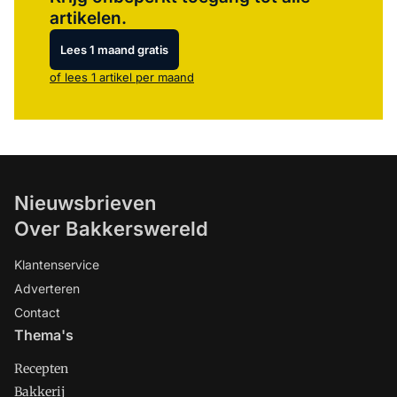
artikelen.
Lees 1 maand gratis
of lees 1 artikel per maand
Nieuwsbrieven
Over Bakkerswereld
Klantenservice
Adverteren
Contact
Thema's
Recepten
Bakkerij