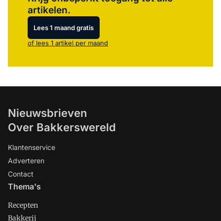
artikelen.
Lees 1 maand gratis
of lees 1 artikel per maand
Nieuwsbrieven
Over Bakkerswereld
Klantenservice
Adverteren
Contact
Thema's
Recepten
Bakkerij