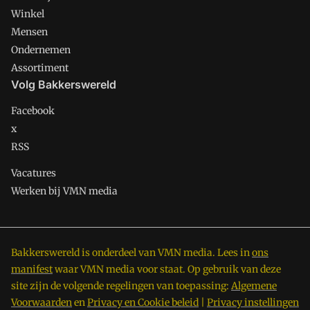
Winkel
Mensen
Ondernemen
Assortiment
Volg Bakkerswereld
Facebook
x
RSS
Vacatures
Werken bij VMN media
Bakkerswereld is onderdeel van VMN media. Lees in
ons
manifest
waar VMN media voor staat. Op gebruik van deze
site zijn de volgende regelingen van toepassing:
Algemene
Voorwaarden
en
Privacy en Cookie beleid
|
Privacy instellingen