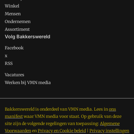
Winkel
Mensen
Ondernemen
Assortiment
Volg Bakkerswereld
Facebook
x
RSS
Vacatures
Werken bij VMN media
Bakkerswereld is onderdeel van VMN media. Lees in
ons
manifest
waar VMN media voor staat. Op gebruik van deze
site zijn de volgende regelingen van toepassing:
Algemene
Voorwaarden
en
Privacy en Cookie beleid
|
Privacy instellingen