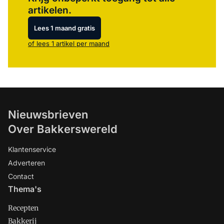
artikelen.
Lees 1 maand gratis
of lees 1 artikel per maand
Nieuwsbrieven
Over Bakkerswereld
Klantenservice
Adverteren
Contact
Thema's
Recepten
Bakkerij